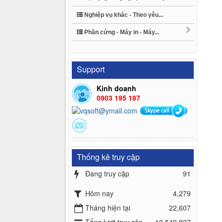
Nghiệp vụ khác - Theo yêu...
Phần cứng - Máy in - Máy...
Support
Kinh doanh
0903 195 187
Thống kê truy cập
Đang truy cập
91
Hôm nay
4,279
Tháng hiện tại
22,607