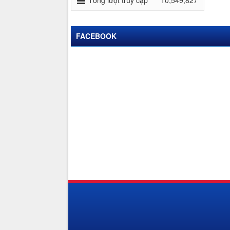
Tổng lượt truy cập
10,549,827
FACEBOOK