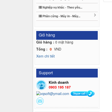
Nghiệp vụ khác - Theo yêu...
Phần cứng - Máy in - Máy...
Giỏ hàng
Giỏ hàng :
0
mặt hàng
Tổng :
0
VND
Xem chi tiết
Support
Kinh doanh
0903 195 187