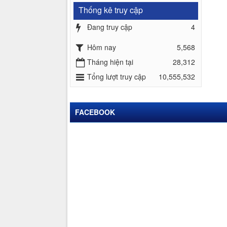
Thống kê truy cập
Đang truy cập
4
Hôm nay
5,568
Tháng hiện tại
28,312
Tổng lượt truy cập
10,555,532
FACEBOOK