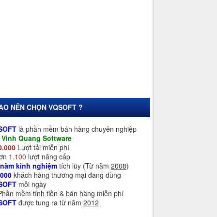
SAO NÊN CHỌN VQSOFT ?
SOFT
là phần mềm bán hàng chuyên nghiệp
a
Vinh Quang Software
0.000
Lượt tải miễn phí
Hơn
1.100
lượt nâng cấp
 năm kinh nghiệm
tích lũy (Từ năm
2008
)
.000
khách hàng thương mại đang dùng
SOFT
mỗi ngày
 Phần mềm tính tiền & bán hàng miễn phí
SOFT
được tung ra từ năm
2012