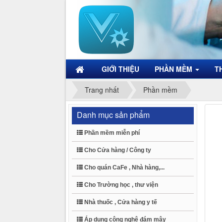
GIỚI THIỆU
PHẦN MỀM
T
Trang nhất
Phần mềm
Danh mục sản phẩm
Phần mềm miễn phí
Cho Cửa hàng / Công ty
Cho quán CaFe , Nhà hàng,...
Cho Trường học , thư viện
Nhà thuốc , Cửa hàng y tế
Áp dụng công nghệ đám mây