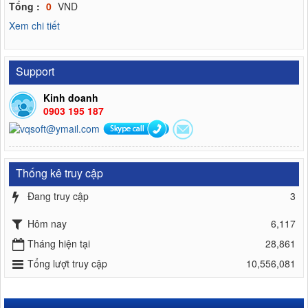
Tổng :
0
VND
Xem chi tiết
Support
Kinh doanh
0903 195 187
Thống kê truy cập
Đang truy cập
3
Hôm nay
6,117
Tháng hiện tại
28,861
Tổng lượt truy cập
10,556,081