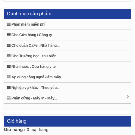
Danh mục sản phẩm
Phần mềm miễn phí
Cho Cửa hàng / Công ty
Cho quán CaFe , Nhà hàng,...
Cho Trường học , thư viện
Nhà thuốc , Cửa hàng y tế
Áp dụng công nghệ đám mây
Nghiệp vụ khác - Theo yêu...
Phần cứng - Máy in - Máy...
Giỏ hàng
Giỏ hàng :
0
mặt hàng