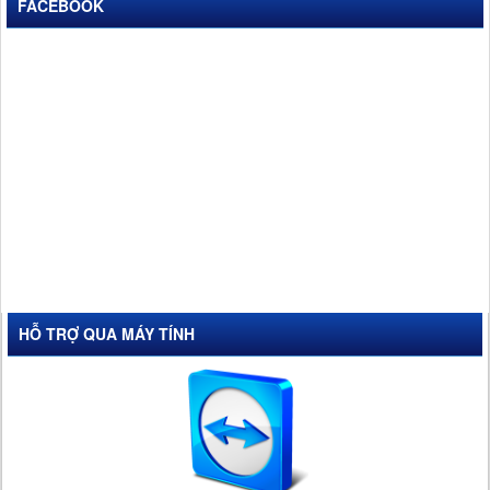
FACEBOOK
HỖ TRỢ QUA MÁY TÍNH