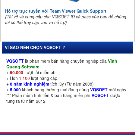
Hỗ trợ trực tuyến với Team Viewer Quick Support
(Tải về và cung cấp cho VQSOFT ID và pass của bạn để chúng
tôi có thể truy cập vào và hỗ trợ)
VÌ SAO NÊN CHỌN VQSOFT ?
VQSOFT
là phần mềm bán hàng chuyên nghiệp của
Vinh
Quang Software
+
50.000
Lượt tải miễn phí
+ Hơn
1.100
lượt nâng cấp
+
8 năm kinh nghiệm
tích lũy (Từ năm
2008
)
+
5.000
khách hàng thương mại đang dùng
VQSOFT
mỗi ngày
*** Phần mềm tính tiền & bán hàng miễn phí
VQSOFT
được
tung ra từ năm
2012