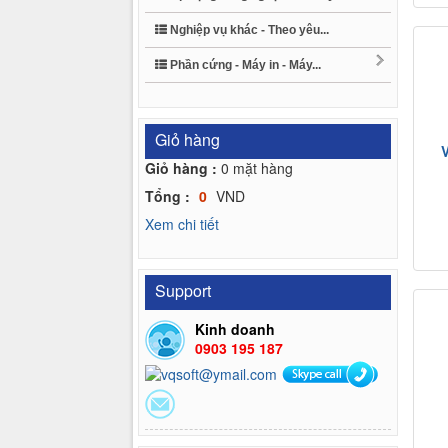
Nghiệp vụ khác - Theo yêu...
Phần cứng - Máy in - Máy...
Giỏ hàng
Giỏ hàng :
0
mặt hàng
Tổng :
0
VND
Xem chi tiết
Support
Kinh doanh
0903 195 187