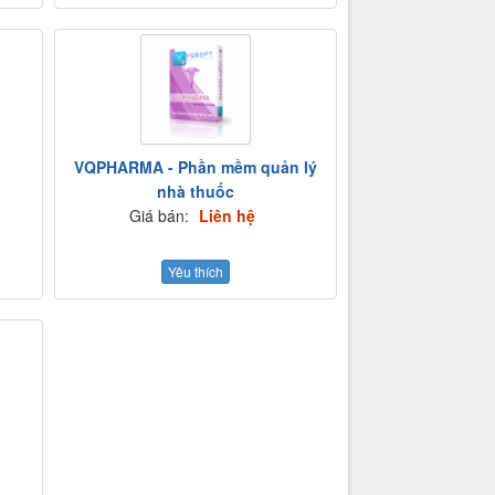
VQPHARMA - Phần mềm quản lý
nhà thuốc
Giá bán:
Liên hệ
Yêu thích