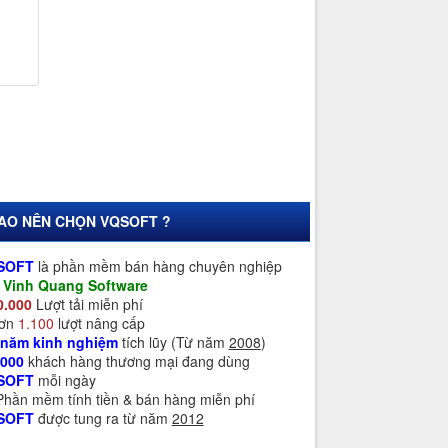
SAO NÊN CHỌN VQSOFT ?
SOFT
là phần mềm bán hàng chuyên nghiệp
a
Vinh Quang Software
0.000
Lượt tải miễn phí
Hơn
1.100
lượt nâng cấp
 năm kinh nghiệm
tích lũy (Từ năm
2008
)
.000
khách hàng thương mại đang dùng
SOFT
mỗi ngày
 Phần mềm tính tiền & bán hàng miễn phí
SOFT
được tung ra từ năm
2012