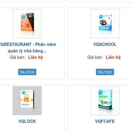
VQRESTAURANT - Phần mềm
VQSCHOOL
quản lý nhà hàng...
Giá bán:
Liên hệ
Giá bán:
Liên hệ
Yêu thích
Yêu thích
VQLOCK
VQFCAFE