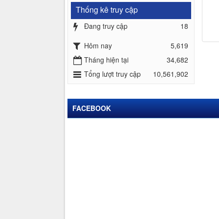
Thống kê truy cập
Đang truy cập
18
Hôm nay
5,619
Tháng hiện tại
34,682
Tổng lượt truy cập
10,561,902
FACEBOOK