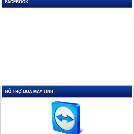
FACEBOOK
HỖ TRỢ QUA MÁY TÍNH