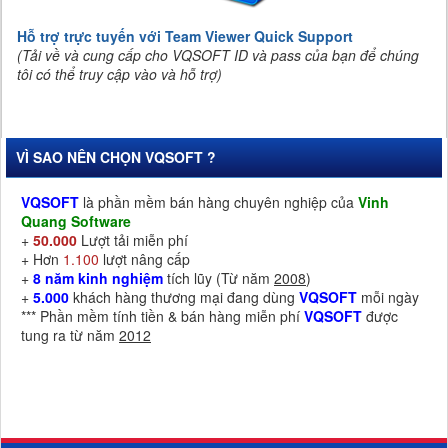
Hỗ trợ trực tuyến với Team Viewer Quick Support
(Tải về và cung cấp cho VQSOFT ID và pass của bạn để chúng
tôi có thể truy cập vào và hỗ trợ)
VÌ SAO NÊN CHỌN VQSOFT ?
VQSOFT
là phần mềm bán hàng chuyên nghiệp của
Vinh
Quang Software
+
50.000
Lượt tải miễn phí
+ Hơn
1.100
lượt nâng cấp
+
8 năm kinh nghiệm
tích lũy (Từ năm
2008
)
+
5.000
khách hàng thương mại đang dùng
VQSOFT
mỗi ngày
*** Phần mềm tính tiền & bán hàng miễn phí
VQSOFT
được
tung ra từ năm
2012