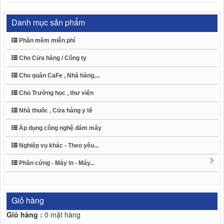
Danh mục sản phẩm
Phần mềm miễn phí
Cho Cửa hàng / Công ty
Cho quán CaFe , Nhà hàng,...
Cho Trường học , thư viện
Nhà thuốc , Cửa hàng y tế
Áp dụng công nghệ đám mây
Nghiệp vụ khác - Theo yêu...
Phần cứng - Máy in - Máy...
Giỏ hàng
Giỏ hàng :
0
mặt hàng