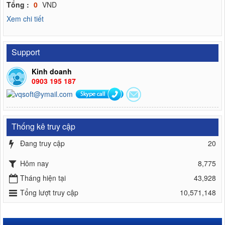
Tổng :
0
VND
Xem chi tiết
Support
Kinh doanh
0903 195 187
Thống kê truy cập
Đang truy cập
20
Hôm nay
8,775
Tháng hiện tại
43,928
Tổng lượt truy cập
10,571,148