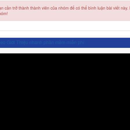
ạn cần trở thành thành viên của nhóm
để có thể bình luận bài viết này
hóm!
eo Giới Thiệu nhanh phần mềm miễn phí