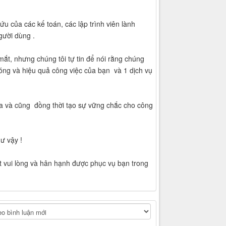
u của các kế toán, các lập trình viên lành
gười dùng .
ắt, nhưng chúng tôi tự tin để nói rằng chúng
óng và hiệu quả công việc của bạn và 1 dịch vụ
a và cũng đồng thời tạo sự vững chắc cho công
ư vậy !
ất vui lòng và hân hạnh được phục vụ bạn trong