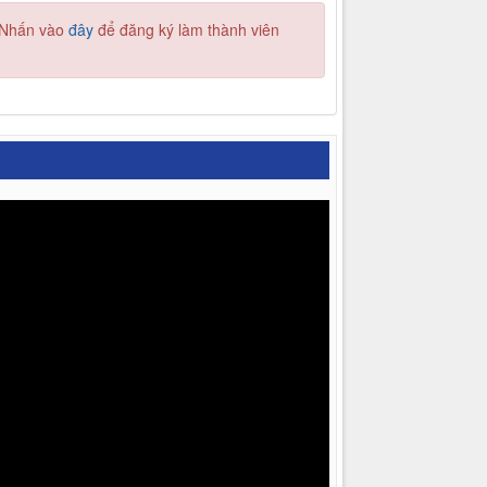
. Nhấn vào
đây
để đăng ký làm thành viên