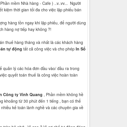
 Phần mềm Nhà hàng - Cafe ) ..v..vv... Người
 kiệm thời gian tối đa cho việc lập phiếu bán
ượng hàng tồn ngay khi lập phiếu, để người dùng
ách hàng nợ tiếp hay không ?!
toán thuế hàng tháng và nhất là các khách hàng
oán tự động
tất cả công việc và cho phép
In Sổ
ể quản lý các hóa đơn đầu vào/ đầu ra trong
 việc quyết toán thuế là công việc hoàn toàn
ân Công ty Vinh Quang
, Phần mềm không hề
ng khoảng từ 30 phút đến 1 tiếng , bạn có thể
nhiều kế toán lành nghề và các chuyên gia về