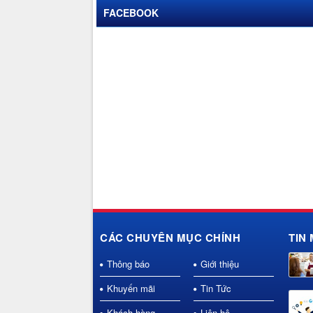
FACEBOOK
CÁC CHUYÊN MỤC CHÍNH
TIN 
Thông báo
Giới thiệu
Khuyến mãi
Tin Tức
Khách hàng
Liên hệ