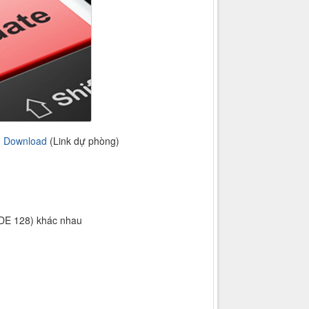
|
Download
(Link dự phòng)
ODE 128) khác nhau