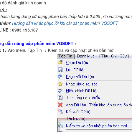
u đồ đánh giá kinh doanh
 ý :
hách hàng đang sử dụng phiên bản thấp hơn 9.0.505 ,xin vui lòng nâ
thêm
:
Hướng dẫn khắc phục lỗi khi cài đặt phần mềm VQSOFT
INE : 0903.195.187
g dẫn nâng cấp phần mềm VQSOFT :
 1:
Vào menu Tập Tin -> Kiểm tra và cập nhật phiên bản mới