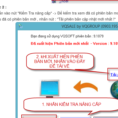
 2 :
n vào nút "Kiểm Tra nâng cấp" -> Để kiểm tra xem đã có phiên bản m
 đã có phiên bản mới , nhấn nút : "Tải phiên bản cập nhật mới nhất !"