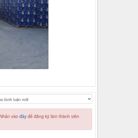
. Nhấn vào
đây
để đăng ký làm thành viên