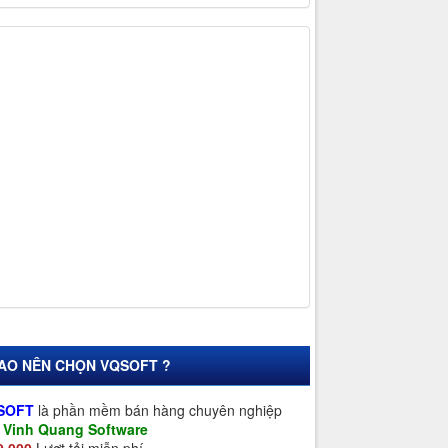
SAO NÊN CHỌN VQSOFT ?
SOFT
là phần mềm bán hàng chuyên nghiệp
a
Vinh Quang Software