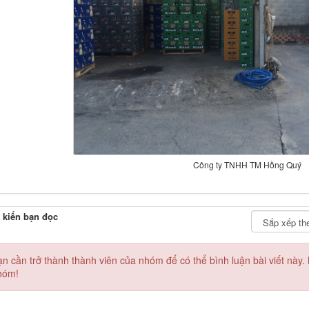
Công ty TNHH TM Hồng Quý
 kiến bạn đọc
ạn cần trở thành thành viên của nhóm
để có thể bình luận bài viết này
hóm!