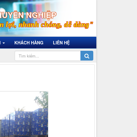
HUYÊN NGHIỆP
n lợi, nhanh chóng, dễ dàng"
N
KHÁCH HÀNG
LIÊN HỆ