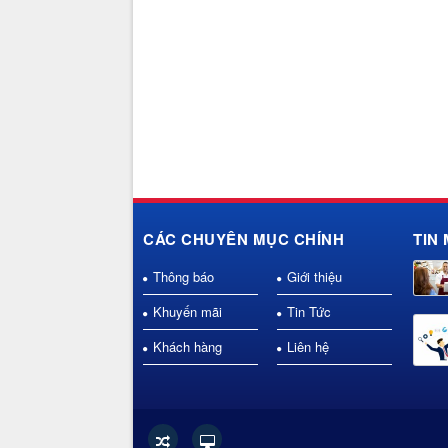
CÁC CHUYÊN MỤC CHÍNH
TIN 
Thông báo
Giới thiệu
Khuyến mãi
Tin Tức
Khách hàng
Liên hệ