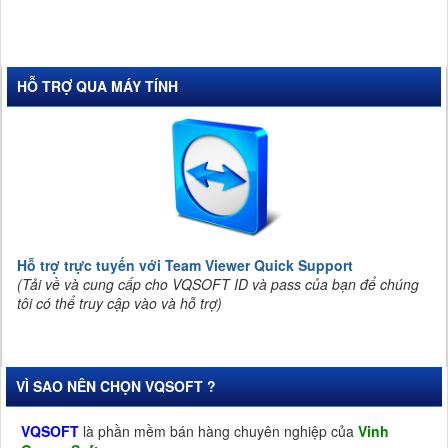
HỖ TRỢ QUA MÁY TÍNH
Hỗ trợ trực tuyến với Team Viewer Quick Support
(Tải về và cung cấp cho VQSOFT ID và pass của bạn để chúng
tôi có thể truy cập vào và hỗ trợ)
VÌ SAO NÊN CHỌN VQSOFT ?
VQSOFT
là phần mềm bán hàng chuyên nghiệp của
Vinh