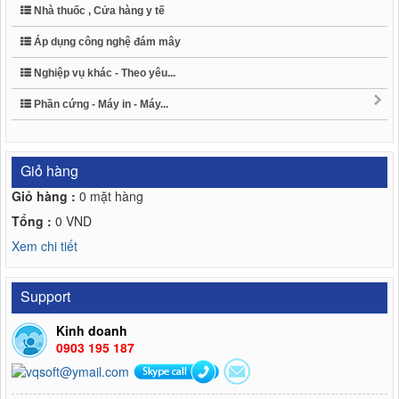
Nhà thuốc , Cửa hàng y tế
Áp dụng công nghệ đám mây
Nghiệp vụ khác - Theo yêu...
Phần cứng - Máy in - Máy...
Giỏ hàng
Giỏ hàng :
0
mặt hàng
Tổng :
0
VND
Xem chi tiết
Support
Kinh doanh
0903 195 187