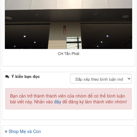
CH Tấn Phát
Ý kiến bạn đọc
Bạn cần trở thành thành viên của nhóm
để có thể bình luận
bài viết này. Nhấn vào
đây
để đăng ký làm thành viên nhóm!
Shop Mẹ và Con