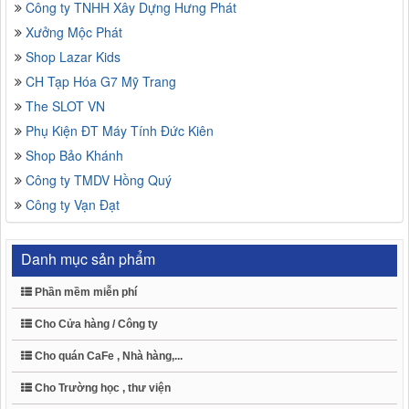
Công ty TNHH Xây Dựng Hưng Phát
Xưởng Mộc Phát
Shop Lazar Kids
CH Tạp Hóa G7 Mỹ Trang
The SLOT VN
Phụ Kiện ĐT Máy Tính Đức Kiên
Shop Bảo Khánh
Công ty TMDV Hồng Quý
Công ty Vạn Đạt
Danh mục sản phẩm
Phần mềm miễn phí
Cho Cửa hàng / Công ty
Cho quán CaFe , Nhà hàng,...
Cho Trường học , thư viện