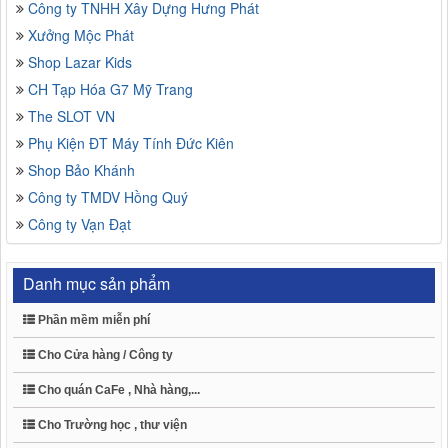
Công ty TNHH Xây Dựng Hưng Phát
Xưởng Mộc Phát
Shop Lazar Kids
CH Tạp Hóa G7 Mỹ Trang
The SLOT VN
Phụ Kiện ĐT Máy Tính Đức Kiên
Shop Bảo Khánh
Công ty TMDV Hồng Quý
Công ty Vạn Đạt
Danh mục sản phẩm
Phần mềm miễn phí
Cho Cửa hàng / Công ty
Cho quán CaFe , Nhà hàng,...
Cho Trường học , thư viện