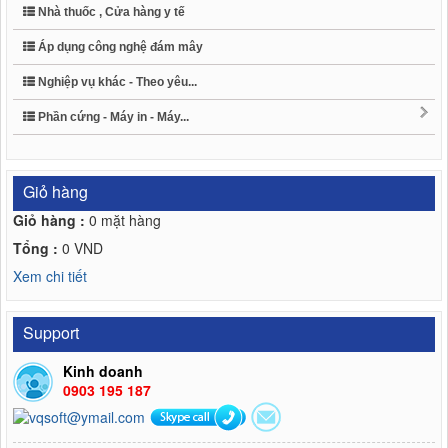
Nhà thuốc , Cửa hàng y tế
Áp dụng công nghệ đám mây
Nghiệp vụ khác - Theo yêu...
Phần cứng - Máy in - Máy...
Giỏ hàng
Giỏ hàng :
0
mặt hàng
Tổng :
0
VND
Xem chi tiết
Support
Kinh doanh
0903 195 187