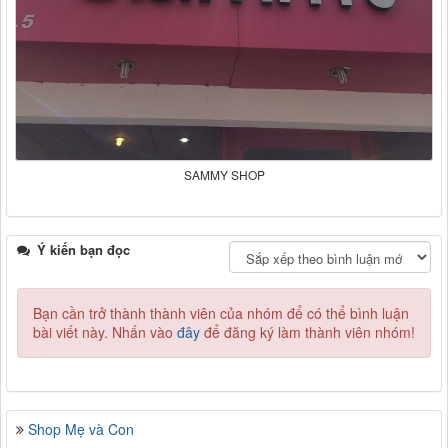
SAMMY SHOP
Ý kiến bạn đọc
Bạn cần trở thành thành viên của nhóm
để có thể bình luận
bài viết này. Nhấn vào
đây
để đăng ký làm thành viên nhóm!
Shop Mẹ và Con