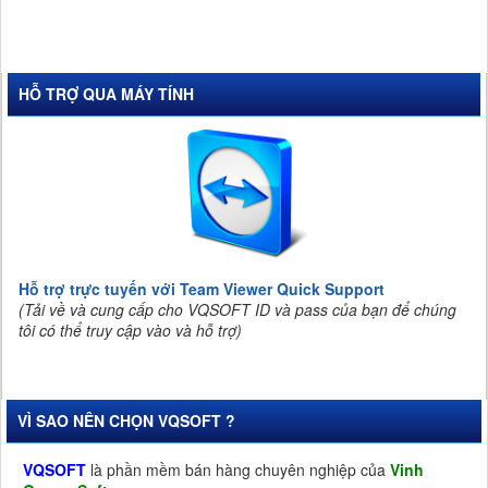
HỖ TRỢ QUA MÁY TÍNH
Hỗ trợ trực tuyến với Team Viewer Quick Support
(Tải về và cung cấp cho VQSOFT ID và pass của bạn để chúng
tôi có thể truy cập vào và hỗ trợ)
VÌ SAO NÊN CHỌN VQSOFT ?
VQSOFT
là phần mềm bán hàng chuyên nghiệp của
Vinh